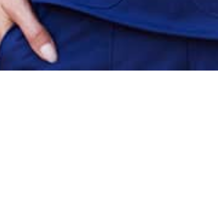
ICES D’ASSURANCE SA
SSEZ UNE POLICE QUI CONVIENT À VOUS OU VOTRE ENTREP
GLOBAL MEDICAL CARE CO