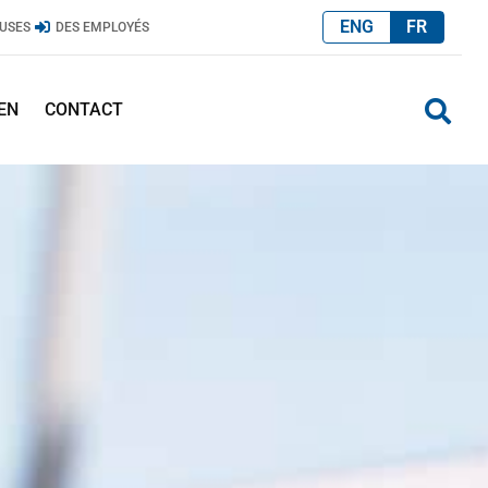
ENG
FR
USES
DES EMPLOYÉS
EN
CONTACT