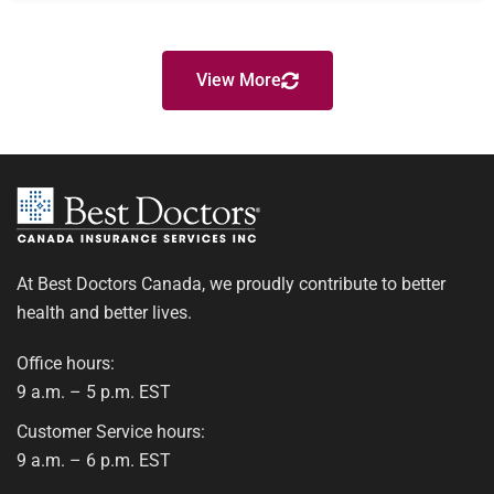
View More
At Best Doctors Canada, we proudly contribute to better
health and better lives.
Office hours:
9 a.m. – 5 p.m. EST
Customer Service hours:
9 a.m. – 6 p.m. EST