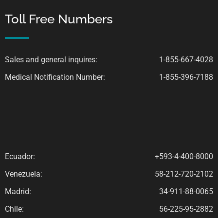
Toll Free Numbers
Sales and general inquires:
1-855-667-4028
Medical Notification Number:
1-855-396-7188
Ecuador:
+593-4-400-8000
Venezuela:
58-212-720-2102
Madrid:
34-911-88-0065
Chile:
56-225-95-2882